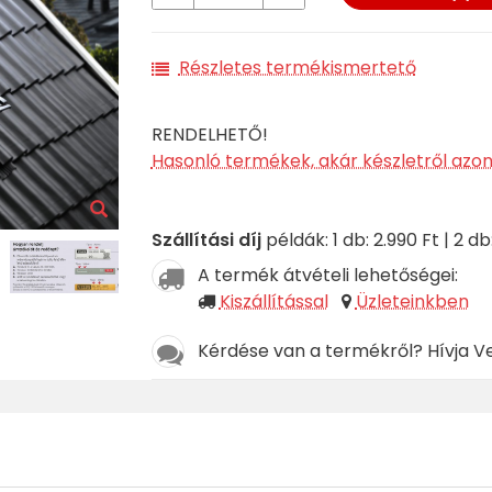
Részletes termékismertető
RENDELHETŐ!
Hasonló termékek, akár készletről azo
Szállítási díj
példák: 1 db: 2.990 Ft | 2 db:
A termék átvételi lehetőségei:
Kiszállítással
Üzleteinkben
Kérdése van a termékről? Hívja V