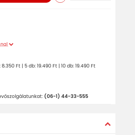
nnal
 8.350 Ft | 5 db: 19.490 Ft | 10 db: 19.490 Ft
evőszolgálatunkat:
(06-1) 44-33-555