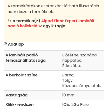
A termékfotókon esetenként látható illusztráció
nem része a terméknek.
Ez a termék a(z)
Alpod Floor Expert laminált
padló kollekció
egyik tagja.
Adatlap
A laminált padló
Előtérbe, szobába,
felhasználhatósága
nappaliba;
Étkezőbe;
A burkolat színe
Barna;
Tölgy;
Közepes árnyalatok;
Vastagság
10 mm
Klikk-rendszer
1Clic 2Go Pure