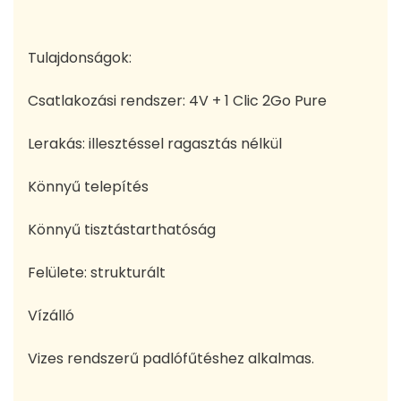
Tulajdonságok:
Csatlakozási rendszer: 4V + 1 Clic 2Go Pure
Lerakás: illesztéssel ragasztás nélkül
Könnyű telepítés
Könnyű tisztástarthatóság
Felülete: strukturált
Vízálló
Vizes rendszerű padlófűtéshez alkalmas.