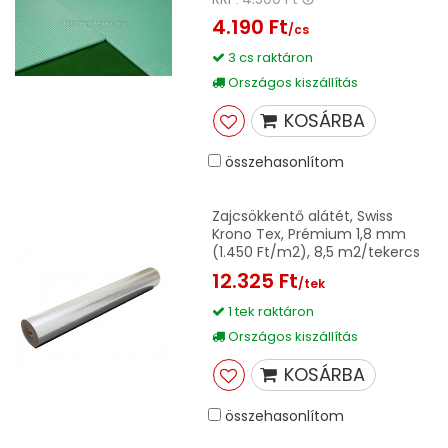
4.190 Ft
/cs
3 cs raktáron
Országos kiszállítás
KOSÁRBA
összehasonlítom
Zajcsökkentő alátét, Swiss
Krono Tex, Prémium 1,8 mm
(1.450 Ft/m2), 8,5 m2/tekercs
12.325 Ft
/tek
1 tek raktáron
Országos kiszállítás
KOSÁRBA
összehasonlítom