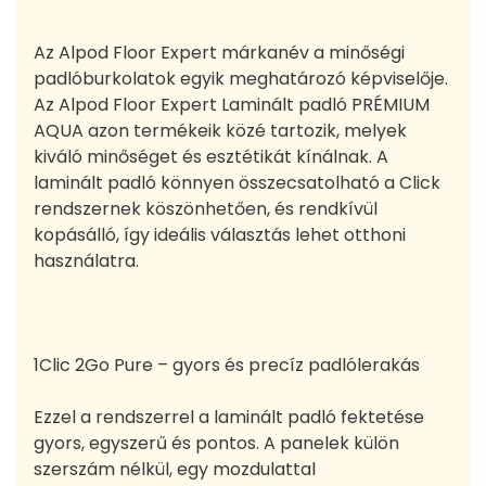
Az Alpod Floor Expert márkanév a minőségi
padlóburkolatok egyik meghatározó képviselője.
Az Alpod Floor Expert Laminált padló PRÉMIUM
AQUA azon termékeik közé tartozik, melyek
kiváló minőséget és esztétikát kínálnak. A
laminált padló könnyen összecsatolható a Click
rendszernek köszönhetően, és rendkívül
kopásálló, így ideális választás lehet otthoni
használatra.
1Clic 2Go Pure – gyors és precíz padlólerakás
Ezzel a rendszerrel a laminált padló fektetése
gyors, egyszerű és pontos. A panelek külön
szerszám nélkül, egy mozdulattal