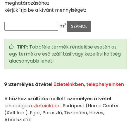
meghatározásához
kérjük írja be a kívánt mennyiséget:
2
m
TIPP:
Többféle termék rendelése esetén az
egy termékre eső szállítási vagy kezelési költség
alacsonyabb lehet!
Személyes átvétel
üzleteinkben, telephelyeinken
A
házhoz szállítás
mellett
személyes átvétel
lehetséges
üzleteinkben
: Budapest (Home Center
(XVII. ker.), Eger, Poroszló, Tiszanána, Heves,
Abádszalók.