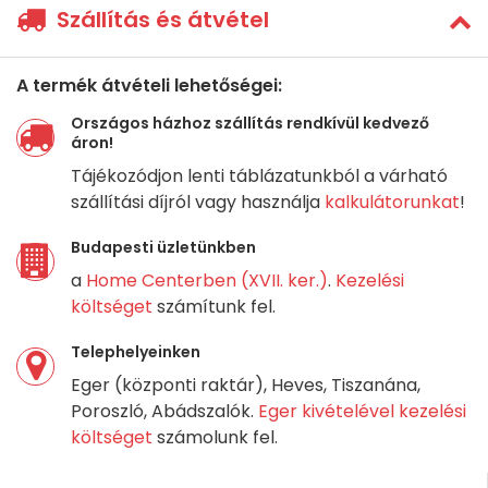
Szállítás és átvétel
A termék átvételi lehetőségei:
Országos házhoz szállítás rendkívül kedvező
áron!
Tájékozódjon lenti táblázatunkból a várható
szállítási díjról vagy használja
kalkulátorunkat
!
Budapesti üzletünkben
a
Home Centerben (XVII. ker.)
.
Kezelési
költséget
számítunk fel.
Telephelyeinken
Eger (központi raktár), Heves, Tiszanána,
Poroszló, Abádszalók.
Eger kivételével kezelési
költséget
számolunk fel.