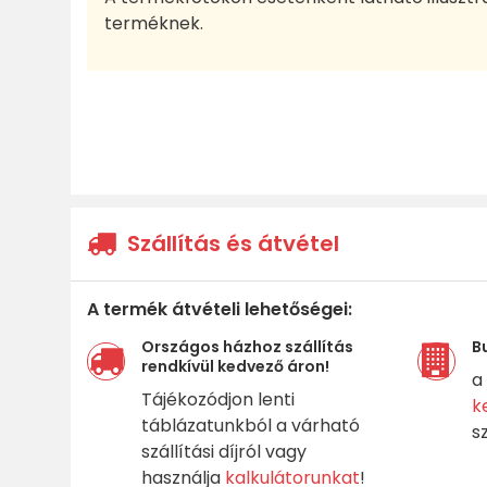
terméknek.
Szállítás és átvétel
A termék átvételi lehetőségei:
Országos házhoz szállítás
B
rendkívül kedvező áron!
a
Tájékozódjon lenti
k
táblázatunkból a várható
s
szállítási díjról vagy
használja
kalkulátorunkat
!