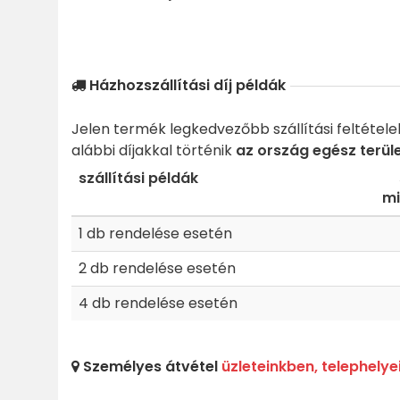
Házhozszállítási díj példák
Jelen termék legkedvezőbb szállítási feltétele
alábbi díjakkal történik
az ország egész terül
szállítási példák
mi
1 db rendelése esetén
2 db rendelése esetén
4 db rendelése esetén
Személyes átvétel
üzleteinkben, telephelye