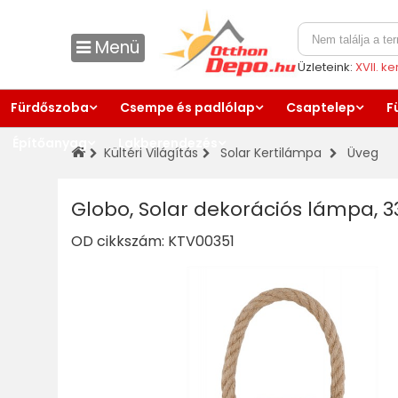
Menü
Üzleteink:
XVII. k
Fürdőszoba
Csempe és padlólap
Csaptelep
F
Építőanyag
Lakberendezés
Kültéri Világítás
Solar Kertilámpa
Üveg
Globo, Solar dekorációs lámpa, 
OD cikkszám:
KTV00351