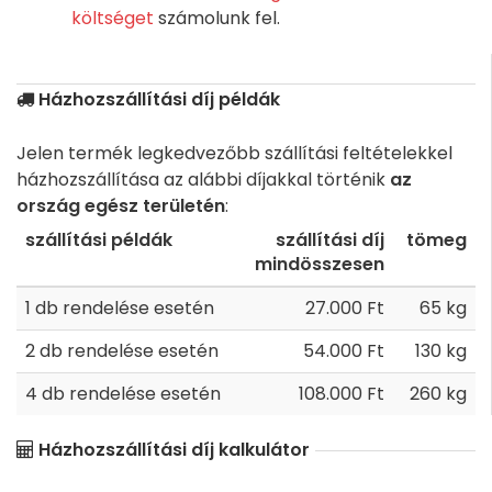
költséget
számolunk fel.
Házhozszállítási díj példák
Jelen termék legkedvezőbb szállítási feltételekkel
házhozszállítása az alábbi díjakkal történik
az
ország egész területén
:
szállítási példák
szállítási díj
tömeg
mindösszesen
1 db rendelése esetén
27.000 Ft
65 kg
2 db rendelése esetén
54.000 Ft
130 kg
4 db rendelése esetén
108.000 Ft
260 kg
Házhozszállítási díj kalkulátor